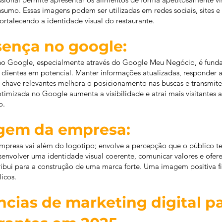
sumo. Essas imagens podem ser utilizadas em redes sociais, sites e
ortalecendo a identidade visual do restaurante.
sença no google:
 no Google, especialmente através do Google Meu Negócio, é funda
clientes em potencial. Manter informações atualizadas, responder a
as-chave relevantes melhora o posicionamento nas buscas e transmite
imizada no Google aumenta a visibilidade e atrai mais visitantes 
o.
agem da empresa:
presa vai além do logotipo; envolve a percepção que o público t
senvolver uma identidade visual coerente, comunicar valores e ofer
ibui para a construção de uma marca forte. Uma imagem positiva fid
licos.
cias de marketing digital p