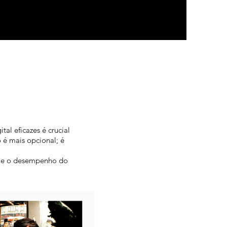
al eficazes é crucial
 é mais opcional; é
de e o desempenho do