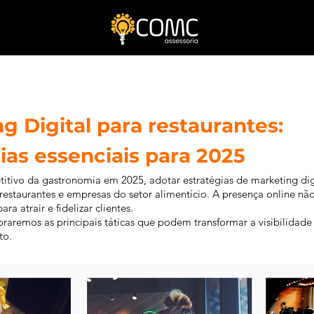
g Digital para restaurantes:
ias essenciais para 2025
tivo da gastronomia em 2025, adotar estratégias de marketing digit
restaurantes e empresas do setor alimentício. A presença online não
a atrair e fidelizar clientes.
loraremos as principais táticas que podem transformar a visibilida
to.