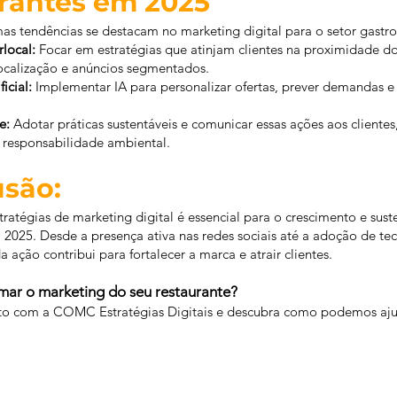
rantes em 2025
as tendências se destacam no marketing digital para o setor gastr
rlocal:
Focar em estratégias que atinjam clientes na proximidade do
localização e anúncios segmentados.
ficial:
Implementar IA para personalizar ofertas, prever demandas e
e:
Adotar práticas sustentáveis e comunicar essas ações aos clientes
e responsabilidade ambiental.
usão:
ratégias de marketing digital é essencial para o crescimento e sust
 2025. Desde a presença ativa nas redes sociais até a adoção de te
 ação contribui para fortalecer a marca e atrair clientes.
mar o marketing do seu restaurante?
to com a COMC Estratégias Digitais e descubra como podemos aju