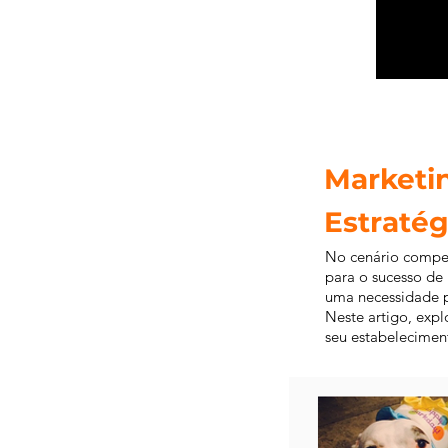
Marketin
Estratég
No cenário competi
para o sucesso de 
uma necessidade par
Neste artigo, exp
seu estabelecimen