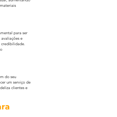
 materiais
mental para ser
 avaliações e
 credibilidade.
ao
em do seu
ecer um serviço de
eliza clientes e
ara